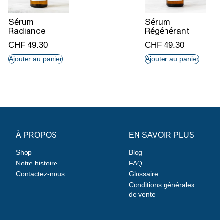
Sérum
Sérum
Radiance
Régénérant
CHF
49.30
CHF
49.30
Ajouter au panier
Ajouter au panier
BOUTIQUE
BLOG
À PROPOS
EN SAVOIR PLUS
CONNEXION
Shop
Blog
Notre histoire
FAQ
Contactez-nous
Glossaire
Conditions générales
de vente