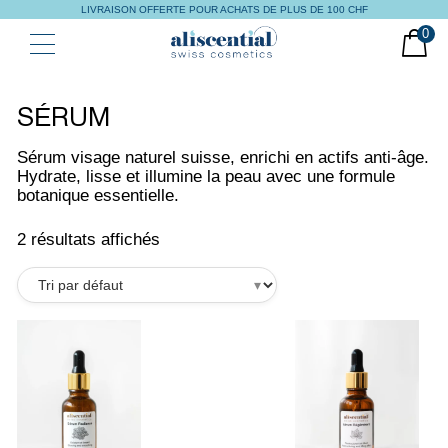
LIVRAISON OFFERTE POUR ACHATS DE PLUS DE 100 CHF
0
SÉRUM
Sérum visage naturel suisse, enrichi en actifs anti-âge.
Hydrate, lisse et illumine la peau avec une formule
botanique essentielle.
2 résultats affichés