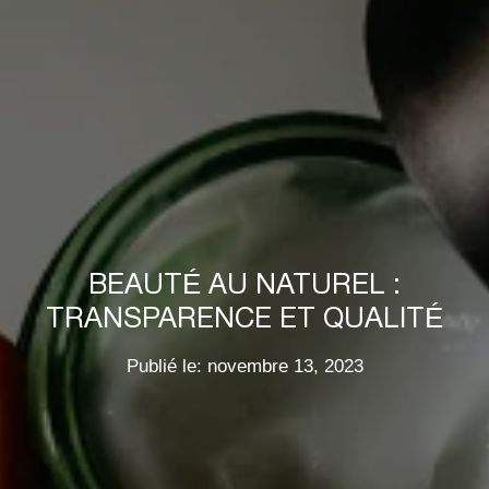
BEAUTÉ AU NATUREL :
TRANSPARENCE ET QUALITÉ
Publié le: novembre 13, 2023